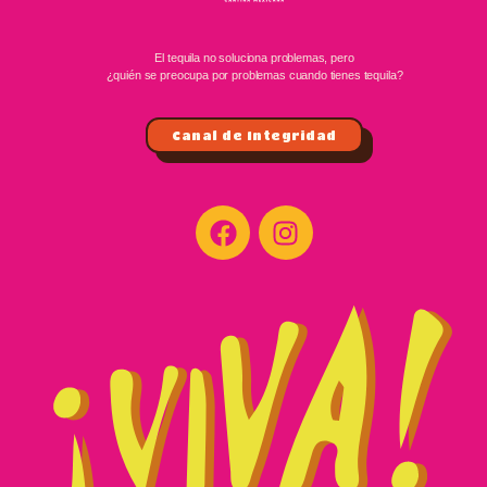
El tequila no soluciona problemas, pero
¿quién se preocupa por problemas cuando tienes tequila?
Canal de Integridad