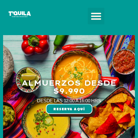
ALMUERZOS DESDE
$9.990
DESDE LAS 12:00 A 16:00 HRS
RESERVA AQUÍ