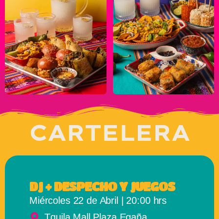
CARTELERA
DJ + DESPECHO Y JUEGOS
Miércoles 22 de Abril | 20:00 hrs
Tquila Mall Plaza Egaña