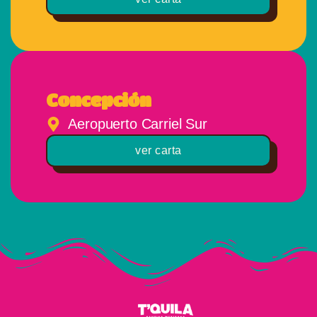
Concepción
Aeropuerto Carriel Sur
ver carta